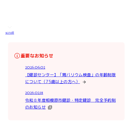
Sagami Rehabilitation Hospital.
scroll
重要なお知らせ
2026.06.02
【健診センター】「胃バリウム検査」の年齢制限
について（75歳以上の方へ）
2026.02.18
令和８年度相模原市健診・特定健診 完全予約制
のお知らせ