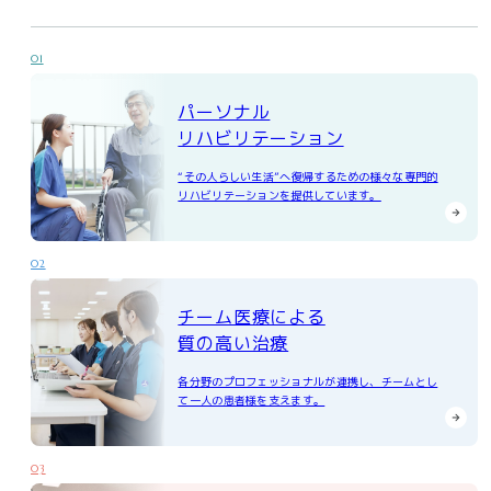
01
パーソナル
リハビリテーション
“その人らしい生活”へ復帰するための様々な専門的
リハビリテーションを提供しています。
02
チーム医療による
質の高い治療
各分野のプロフェッショナルが連携し、チームとし
て一人の患者様を支えます。
03