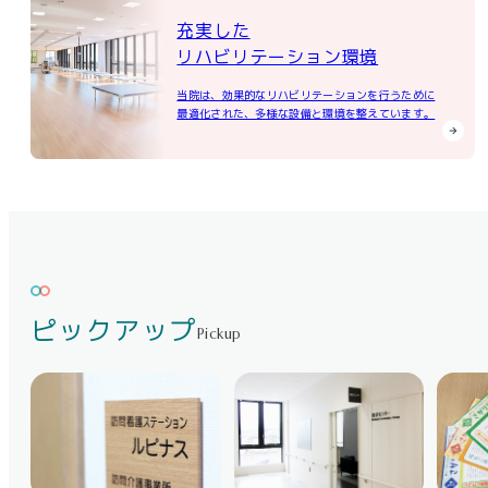
充実した
リハビリテーション環境
当院は、効果的なリハビリテーションを行うために
最適化された、多様な設備と環境を整えています。
ピックアップ
Pickup