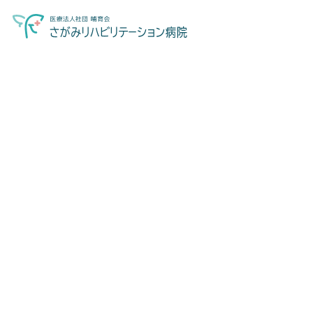
We care.
We support.