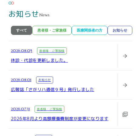
お知らせ
News
すべて
患者様・ご家族様
医療関係者の方
お知らせ
2026.08.05
患者様・ご家族様
休診・代診を更新しました。
2026.08.01
お知らせ
広報誌「さがリハ通信９号」発行しました
2026.07.31
患者様・ご家族様
2026年8月より高額療養費制度が変更になります