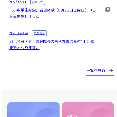
2026.07.14
お知らせ
【小中学生対象】看護体験（8月22日土曜日）申し
込み開始しました！
2026.07.04
お知らせ
7月24日（金）吉野院長の内科外来は受付11：00
までとなります。
一覧を見る