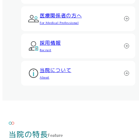
医療関係者の方へ
For Medical Professional
採用情報
Recruit
当院について
About
当院の特長
Feature